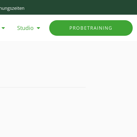
nungszeiten
Studio
PROBETRAINING