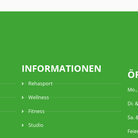
INFORMATIONEN
Ö
Rehasport
Mo.,
Wellness
Di. 
Fitness
Sa. 
Studio
Feie