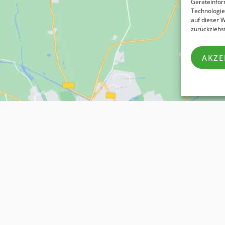
Geräteinfor
Technologie
auf dieser 
zurückziehs
AKZE
Klicke hier, um Marketing-
Cookies zu akzeptieren und
diesen Inhalt zu aktivieren