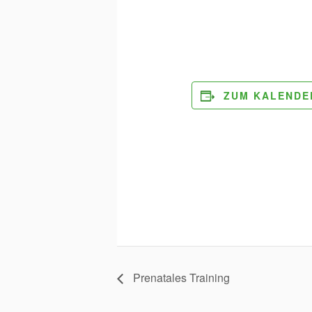
ZUM KALENDE
Prenatales Training